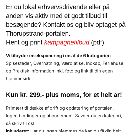
Er du lokal erhvervsdrivende eller på
anden vis aktiv med et godt tilbud til
besøgende? Kontakt os og bliv optaget på
Thorupstrand-portalen.
Hent og print
kampagnetilbud
(pdf).
Vi tilbyder en eksponering i en af de 6 kategorier:
Spisesteder, Overnatning, Værd at se, Indkøb, Feriehuse
og Praktisk Information inkl. foto og link til din egen
hjemmeside.
Kun kr. 299,- plus moms, for et helt år!
Primært til dække af drift og opdatering af portalen.
Ingen bindinger og abonnement. Savner du en kategori,
så skriv til os!
Inkluderet:
Har du ingen hjemmeside kan du få din helt