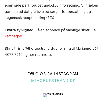
egen side på Thorupstrand.dk/din forretning. Vi hjælper
gerne med det grafiske og sørger for opsætning og
søgemaskineoptimering (SEO).
Ekstra synlighed
. Få en annonce på samtlige sider. Se
kampagne
.
Skriv til info@thorupstrand.dk eller ring til Marianne på tlf.
4077 7210 og hør nærmere.
FØLG OS PÅ INSTAGRAM
@THORUPSTRAND.DK