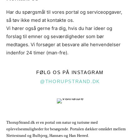
Har du spørgsmål til vores portal og serviceopgaver,
så tøv ikke med at kontakte os.
Vi hører også gerne fra dig, hvis du har ideer og
forslag til emner og seværdigheder som bør
medtages. Vi forsøger at besvare alle henvendelser
indenfor 24 timer (man-fre).
FØLG OS PÅ INSTAGRAM
@THORUPSTRAND.DK
ThorupStrand.dk er en portal om natur og turisme med
oplevelsesmuligheder for besøgende. Portalen dækker området mellem
Slettestrand og Bulbjerg, Hannæs og Han Herred.