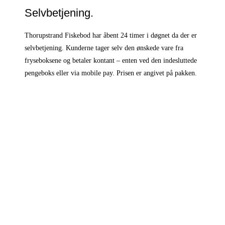
Selvbetjening.
Thorupstrand Fiskebod har åbent 24 timer i døgnet da der er
selvbetjening. Kunderne tager selv den ønskede vare fra
fryseboksene og betaler kontant – enten ved den indesluttede
pengeboks eller via mobile pay. Prisen er angivet på pakken.