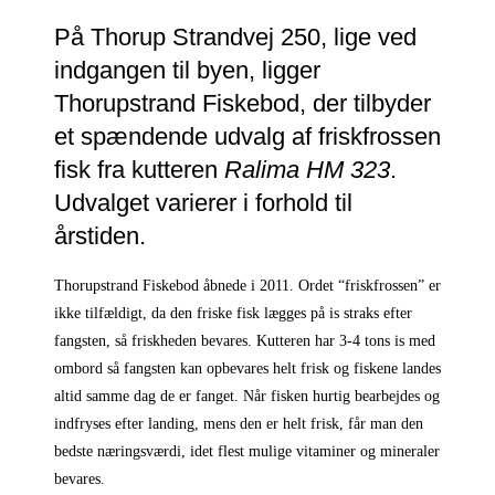
På Thorup Strandvej 250, lige ved
indgangen til byen, ligger
Thorupstrand Fiskebod, der tilbyder
et spændende udvalg af friskfrossen
fisk fra kutteren
Ralima HM 323
.
Udvalget varierer i forhold til
årstiden.
Thorupstrand Fiskebod åbnede i 2011. Ordet “friskfrossen” er
ikke tilfældigt, da den friske fisk lægges på is straks efter
fangsten, så friskheden bevares. Kutteren har 3-4 tons is med
ombord så fangsten kan opbevares helt frisk og fiskene landes
altid samme dag de er fanget. Når fisken hurtig bearbejdes og
indfryses efter landing, mens den er helt frisk, får man den
bedste næringsværdi, idet flest mulige vitaminer og mineraler
bevares.