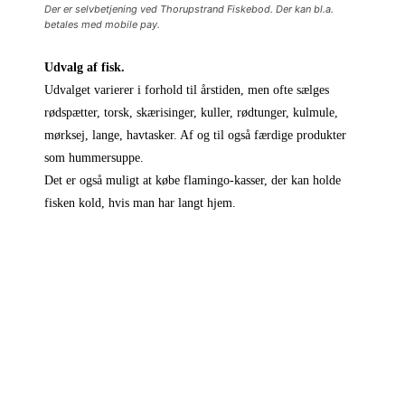
Der er selvbetjening ved Thorupstrand Fiskebod. Der kan bl.a.
betales med mobile pay.
Udvalg af fisk.
Udvalget varierer i forhold til årstiden, men ofte sælges
rødspætter, torsk, skærisinger, kuller, rødtunger, kulmule,
mørksej, lange, havtasker. Af og til også færdige produkter
som hummersuppe.
Det er også muligt at købe flamingo-kasser, der kan holde
fisken kold, hvis man har langt hjem.