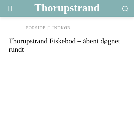
Thorupstrand
FORSIDE
INDKØB
Thorupstrand Fiskebod – åbent døgnet
rundt