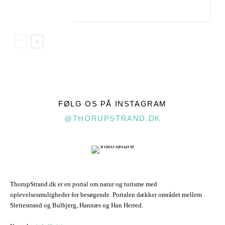
FØLG OS PÅ INSTAGRAM
@THORUPSTRAND.DK
ThorupStrand.dk er en portal om natur og turisme med
oplevelsesmuligheder for besøgende. Portalen dækker området mellem
Slettestrand og Bulbjerg, Hannæs og Han Herred.