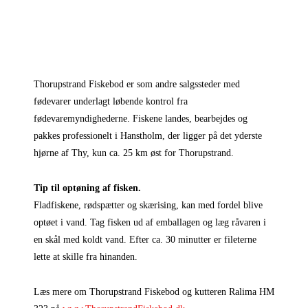
Thorupstrand Fiskebod er som andre salgssteder med
fødevarer underlagt løbende kontrol fra
fødevaremyndighederne. Fiskene landes, bearbejdes og
pakkes professionelt i Hanstholm, der ligger på det yderste
hjørne af Thy, kun ca. 25 km øst for Thorupstrand.
Tip til optøning af fisken.
Fladfiskene, rødspætter og skærising, kan med fordel blive
optøet i vand. Tag fisken ud af emballagen og læg råvaren i
en skål med koldt vand. Efter ca. 30 minutter er fileterne
lette at skille fra hinanden.
Læs mere om Thorupstrand Fiskebod og kutteren Ralima HM