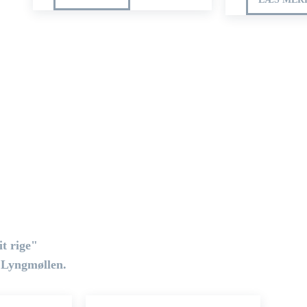
it rige"
 Lyngmøllen.