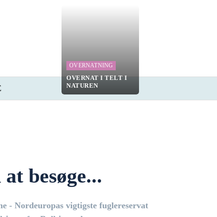
OVERNATNING
OVERNAT I TELT I
NATUREN
E
at besøge...
ne - Nordeuropas vigtigste fuglereservat