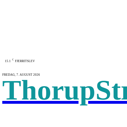
C
15.1
FJERRITSLEV
FREDAG, 7. AUGUST 2026
ThorupSt