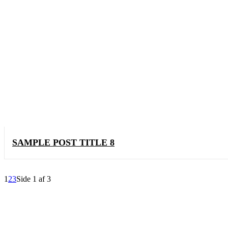
SAMPLE POST TITLE 8
1
2
3
Side 1 af 3