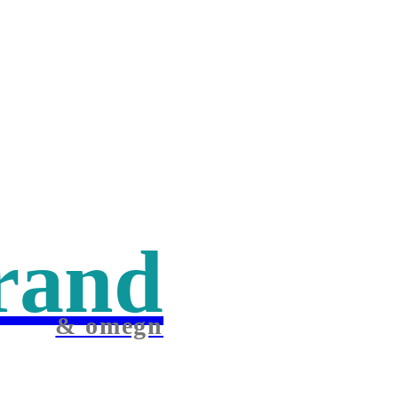
rand
& omegn