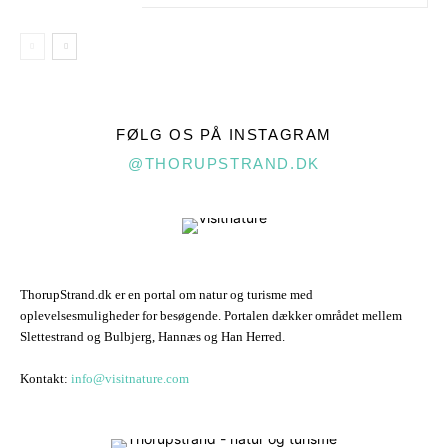
FØLG OS PÅ INSTAGRAM
@THORUPSTRAND.DK
ThorupStrand.dk er en portal om natur og turisme med
oplevelsesmuligheder for besøgende. Portalen dækker området mellem
Slettestrand og Bulbjerg, Hannæs og Han Herred.
Kontakt:
info@visitnature.com