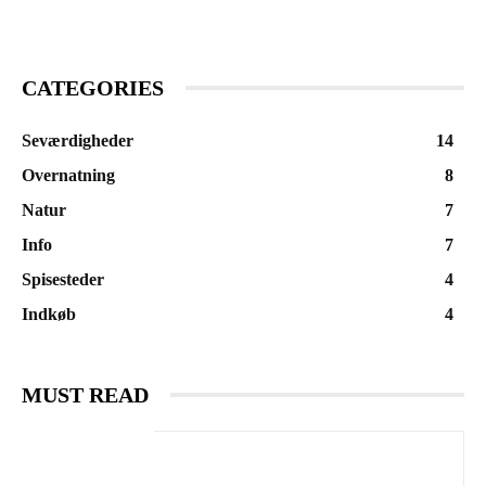
CATEGORIES
Seværdigheder
14
Overnatning
8
Natur
7
Info
7
Spisesteder
4
Indkøb
4
MUST READ