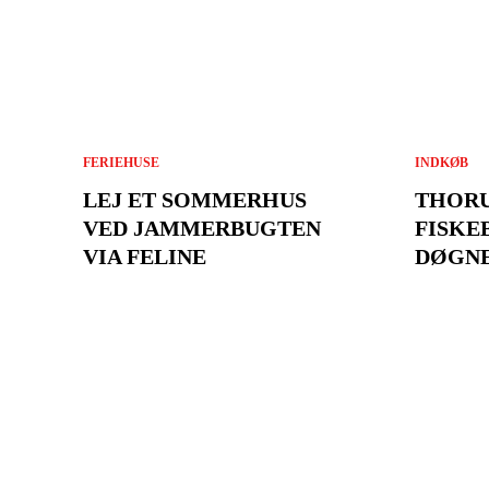
FERIEHUSE
INDKØB
LEJ ET SOMMERHUS
THOR
VED JAMMERBUGTEN
FISKE
VIA FELINE
DØGNE