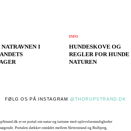
INFO
 NATRAVNEN I
HUNDESKOVE OG
ANDETS
REGLER FOR HUNDE 
AGER
NATUREN
FØLG OS PÅ INSTAGRAM
@THORUPSTRAND.DK
pStrand.dk er en portal om natur og turisme med oplevelsesmuligheder
esøgende. Portalen dækker området mellem Slettestrand og Bulbjerg,