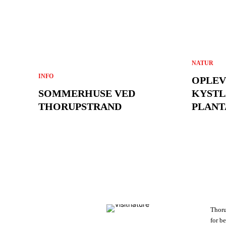
NATUR
INFO
OPLEV
SOMMERHUSE VED
KYSTL
THORUPSTRAND
PLANT
Thoru
for b