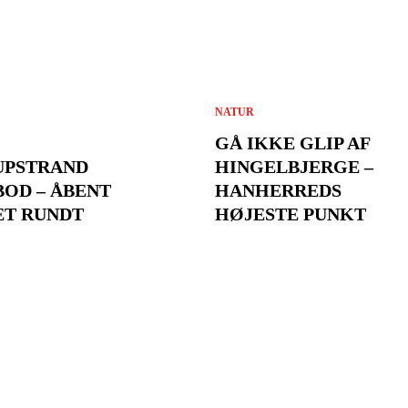
NATUR
GÅ IKKE GLIP AF
UPSTRAND
HINGELBJERGE –
BOD – ÅBENT
HANHERREDS
T RUNDT
HØJESTE PUNKT