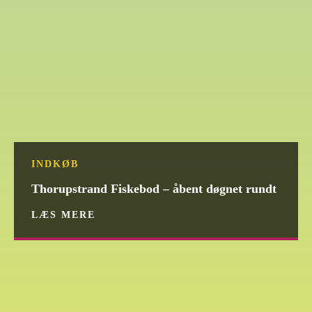
INDKØB
Thorupstrand Fiskebod – åbent døgnet rundt
LÆS MERE