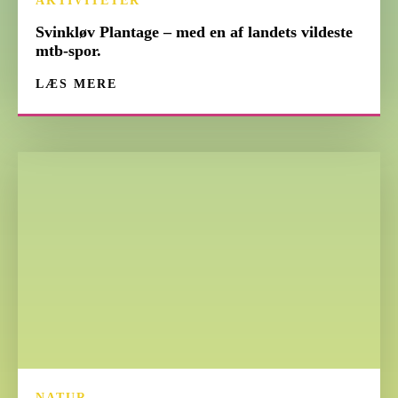
AKTIVITETER
Svinkløv Plantage – med en af landets vildeste
mtb-spor.
LÆS MERE
NATUR