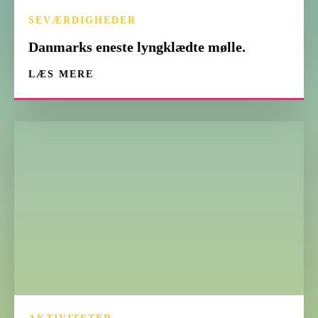
SEVÆRDIGHEDER
Danmarks eneste lyngklædte mølle.
LÆS MERE