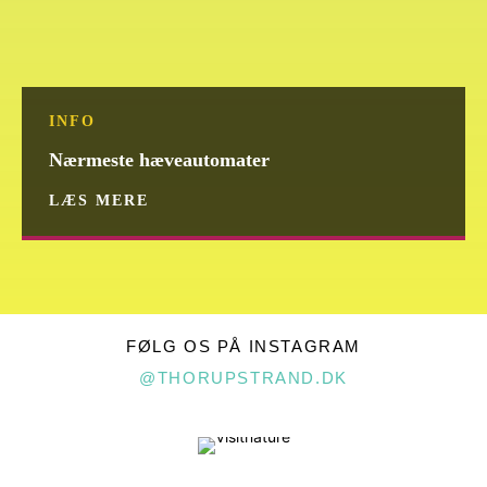
INFO
Nærmeste hæveautomater
LÆS MERE
FØLG OS PÅ INSTAGRAM
@THORUPSTRAND.DK