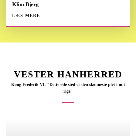
Klim Bjerg
LÆS MERE
VESTER HANHERRED
Kong Frederik VI: "Dette øde sted er den skønneste plet i mit
rige"