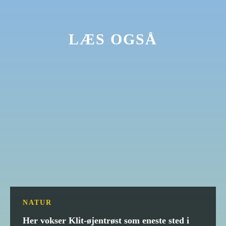
LÆS OGSÅ
NATUR
Her vokser Klit-øjentrøst som eneste sted i