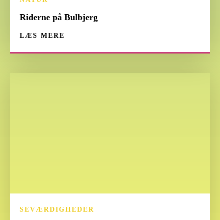
Riderne på Bulbjerg
LÆS MERE
SEVÆRDIGHEDER