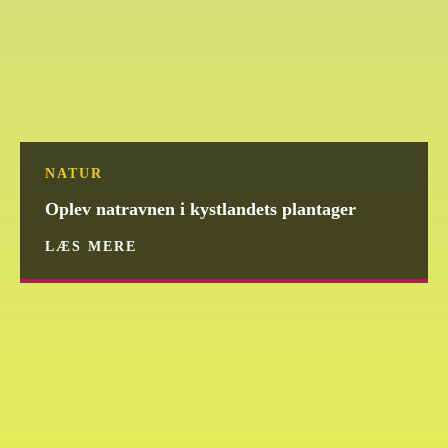
NATUR
Oplev natravnen i kystlandets plantager
LÆS MERE