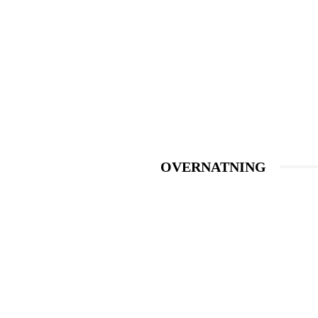
OVERNATNING