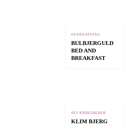
OVERNATNING
BULBJERGULD
BED AND
BREAKFAST
SEVÆRDIGHEDER
KLIM BJERG