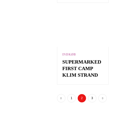
INDKØB
SUPERMARKED
FIRST CAMP
KLIM STRAND
1
2
3