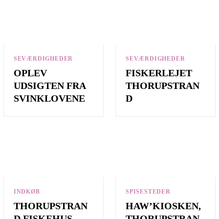
SEVÆRDIGHEDER
SEVÆRDIGHEDER
OPLEV
FISKERLEJET
UDSIGTEN FRA
THORUPSTRAN
SVINKLOVENE
D
INDKØB
SPISESTEDER
THORUPSTRAN
HAW’KIOSKEN,
D FISKEHUS
THORUPSTRAN