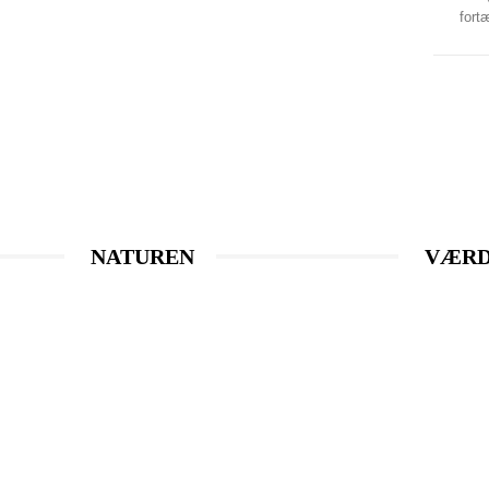
fortæ
NATUREN
VÆRD