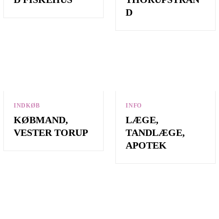
D
INDKØB
INFO
KØBMAND,
LÆGE,
VESTER TORUP
TANDLÆGE,
APOTEK