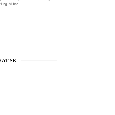
lling. Vi har...
 AT SE