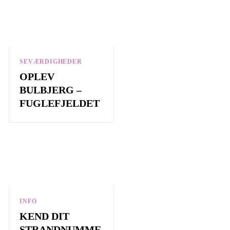
SEVÆRDIGHEDER
OPLEV
BULBJERG –
FUGLEFJELDET
INFO
KEND DIT
STRANDNUMME