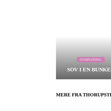
OVERNATNING
SOV I EN BUNK
MERE FRA THORUPS