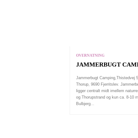
OVERNATNING
JAMMERBUGT CAM
Jammerbugt Camping,Thistedvej 5
Thorup, 9690 Fjerritslev. Jammer
ligger centralt midt imellem naturr
og Thorupstrand og kun ca. 8-10 mi
Bulbjerg...